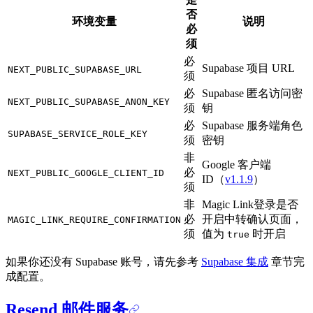
否
环境变量
说明
必
须
必
Supabase 项目 URL
NEXT_PUBLIC_SUPABASE_URL
须
必
Supabase 匿名访问密
NEXT_PUBLIC_SUPABASE_ANON_KEY
须
钥
必
Supabase 服务端角色
SUPABASE_SERVICE_ROLE_KEY
须
密钥
非
Google 客户端
必
NEXT_PUBLIC_GOOGLE_CLIENT_ID
ID（
v1.1.9
）
须
非
Magic Link登录是否
必
开启中转确认页面，
MAGIC_LINK_REQUIRE_CONFIRMATION
须
值为
时开启
true
如果你还没有 Supabase 账号，请先参考
Supabase 集成
章节完
成配置。
Resend 邮件服务