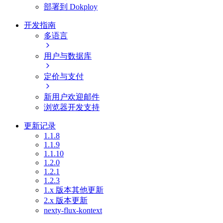
部署到 Dokploy
开发指南
多语言
用户与数据库
定价与支付
新用户欢迎邮件
浏览器开发支持
更新记录
1.1.8
1.1.9
1.1.10
1.2.0
1.2.1
1.2.3
1.x 版本其他更新
2.x 版本更新
nexty-flux-kontext