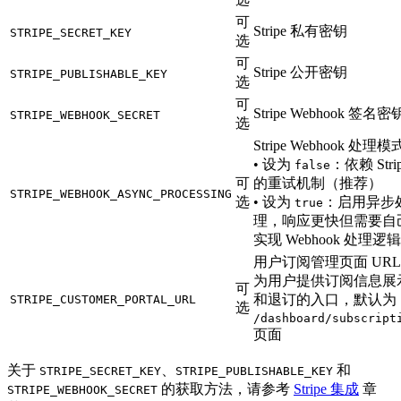
可
Stripe 私有密钥
STRIPE_SECRET_KEY
选
可
Stripe 公开密钥
STRIPE_PUBLISHABLE_KEY
选
可
Stripe Webhook 签名密
STRIPE_WEBHOOK_SECRET
选
Stripe Webhook 处理模
• 设为
：依赖 Stri
false
可
的重试机制（推荐）
STRIPE_WEBHOOK_ASYNC_PROCESSING
选
• 设为
：启用异步
true
理，响应更快但需要自
实现 Webhook 处理逻辑
用户订阅管理页面 UR
为用户提供订阅信息展
可
和退订的入口，默认为
STRIPE_CUSTOMER_PORTAL_URL
选
/dashboard/subscript
页面
关于
、
和
STRIPE_SECRET_KEY
STRIPE_PUBLISHABLE_KEY
的获取方法，请参考
Stripe 集成
章
STRIPE_WEBHOOK_SECRET