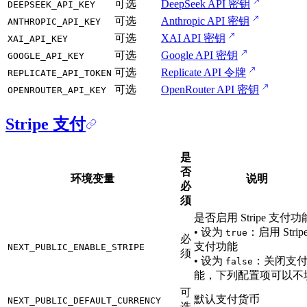
可选
DeepSeek API 密钥
DEEPSEEK_API_KEY
可选
Anthropic API 密钥
ANTHROPIC_API_KEY
可选
XAI API 密钥
XAI_API_KEY
可选
Google API 密钥
GOOGLE_API_KEY
可选
Replicate API 令牌
REPLICATE_API_TOKEN
可选
OpenRouter API 密钥
OPENROUTER_API_KEY
Stripe 支付
是
否
环境变量
说明
必
须
是否启用 Stripe 支付功
• 设为
：启用 Strip
true
必
支付功能
NEXT_PUBLIC_ENABLE_STRIPE
须
• 设为
：关闭支
false
能，下列配置项可以不
可
默认支付货币
NEXT_PUBLIC_DEFAULT_CURRENCY
选