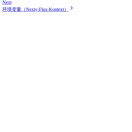
Next
环境变量（Nexty-Flux-Kontext）