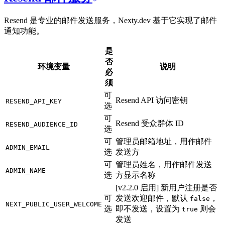
Resend 是专业的邮件发送服务，Nexty.dev 基于它实现了邮件
通知功能。
是
否
环境变量
说明
必
须
可
Resend API 访问密钥
RESEND_API_KEY
选
可
Resend 受众群体 ID
RESEND_AUDIENCE_ID
选
可
管理员邮箱地址，用作邮件
ADMIN_EMAIL
选
发送方
可
管理员姓名，用作邮件发送
ADMIN_NAME
选
方显示名称
[v2.2.0 启用] 新用户注册是否
可
发送欢迎邮件，默认
，
false
NEXT_PUBLIC_USER_WELCOME
选
即不发送，设置为
则会
true
发送