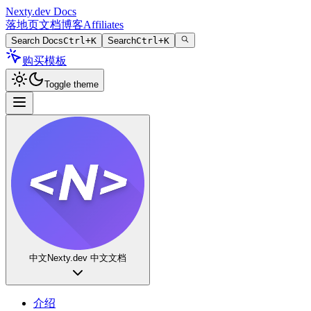
Nexty.dev Docs
落地页
文档
博客
Affiliates
Search Docs
Ctrl+K
Search
Ctrl+K
购买模板
Toggle theme
中文
Nexty.dev 中文文档
介绍