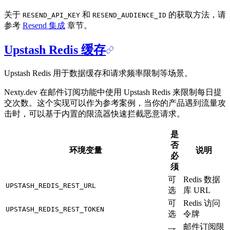
关于
和
的获取方法，请
RESEND_API_KEY
RESEND_AUDIENCE_ID
参考
Resend 集成
章节。
Upstash Redis 缓存
Upstash Redis 用于数据缓存和请求频率限制等场景。
Nexty.dev 在邮件订阅功能中使用 Upstash Redis 来限制每日提
交次数。这个实现可以作为参考案例，当你的产品遇到流量攻
击时，可以基于内置的限流器快速拦截恶意请求。
是
否
环境变量
说明
必
须
可
Redis 数据
UPSTASH_REDIS_REST_URL
选
库 URL
可
Redis 访问
UPSTASH_REDIS_REST_TOKEN
选
令牌
邮件订阅限