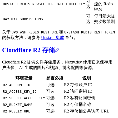
可
流的 Redis
UPSTASH_REDIS_NEWSLETTER_RATE_LIMIT_KEY
选
键名
可
每日最大提
DAY_MAX_SUBMISSIONS
选
交次数限制
关于
和
UPSTASH_REDIS_REST_URL
UPSTASH_REDIS_REST_TOKEN
的获取方法，请参考
Upstash 集成
章节。
Cloudflare R2 存储
Cloudflare R2 提供文件存储服务，Nexty.dev 使用它来保存用
户头像、AI 生成的图片和视频、博客配图等资源。
环境变量
是否必须
说明
可选
R2 存储账户 ID
R2_ACCOUNT_ID
可选
R2 访问密钥 ID
R2_ACCESS_KEY_ID
可选
R2 私有访问密钥
R2_SECRET_ACCESS_KEY
可选
R2 存储桶名称
R2_BUCKET_NAME
可选
R2 存储桶公共访问 URL
R2_PUBLIC_URL