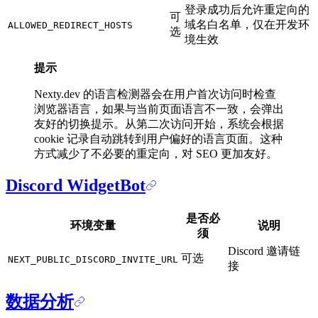
登录成功后允许重定向的
可
域名白名单，仅在开发环
ALLOWED_REDIRECT_HOSTS
选
境生效
提示
Nexty.dev 的语言检测器会在用户首次访问时检查
浏览器语言，如果与当前页面语言不一致，会弹出
友好的切换提示。从第二次访问开始，系统会根据
cookie 记录自动跳转到用户偏好的语言页面。这种
方式减少了不必要的重定向，对 SEO 更加友好。
Discord WidgetBot
是否必
环境变量
说明
须
Discord 邀请链
可选
NEXT_PUBLIC_DISCORD_INVITE_URL
接
数据分析