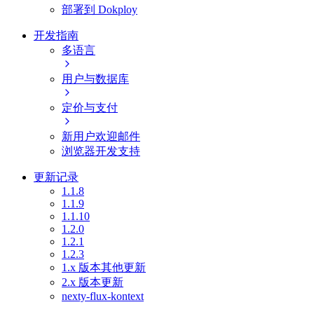
部署到 Dokploy
开发指南
多语言
用户与数据库
定价与支付
新用户欢迎邮件
浏览器开发支持
更新记录
1.1.8
1.1.9
1.1.10
1.2.0
1.2.1
1.2.3
1.x 版本其他更新
2.x 版本更新
nexty-flux-kontext