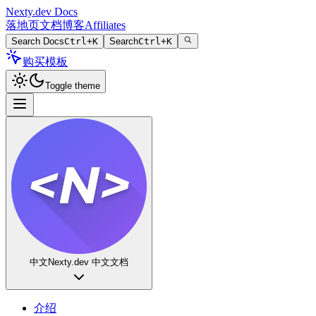
Nexty.dev Docs
落地页
文档
博客
Affiliates
Search Docs
Ctrl+K
Search
Ctrl+K
购买模板
Toggle theme
中文
Nexty.dev 中文文档
介绍