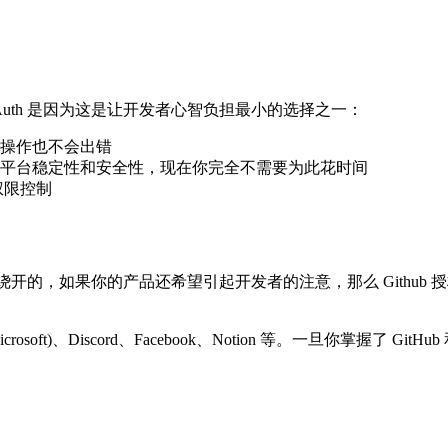
pabase Auth 是因为这是让开发者心智负担最小的选择之一：
操作也不会出错
管理机制，这关系到平台稳定性和安全性，现在你完全不需要为此花时间
权限控制
开的，如果你的产品还希望引起开发者的注意，那么 Github 授权
Microsoft)、Discord、Facebook、Notion 等。一旦你掌握