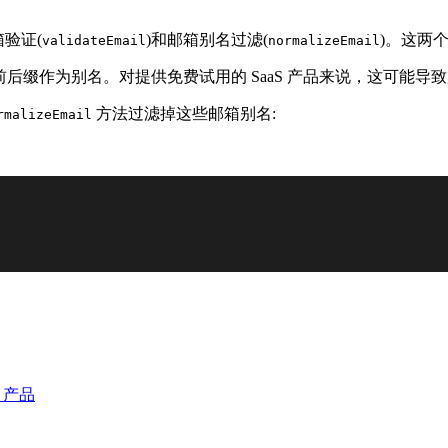
验证(
)和邮箱别名过滤(
)。这两
validateEmail
normalizeEmail
持添加前后缀作为别名。对提供免费试用的 SaaS 产品来说，这可
方法过滤掉这些邮箱别名:
rmalizeEmail
S 产品