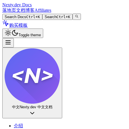
Nexty.dev Docs
落地页
文档
博客
Affiliates
Search Docs
Ctrl+K
Search
Ctrl+K
购买模板
Toggle theme
中文
Nexty.dev 中文文档
介绍