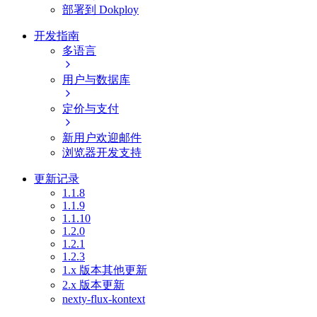
部署到 Dokploy
开发指南
多语言
用户与数据库
定价与支付
新用户欢迎邮件
浏览器开发支持
更新记录
1.1.8
1.1.9
1.1.10
1.2.0
1.2.1
1.2.3
1.x 版本其他更新
2.x 版本更新
nexty-flux-kontext