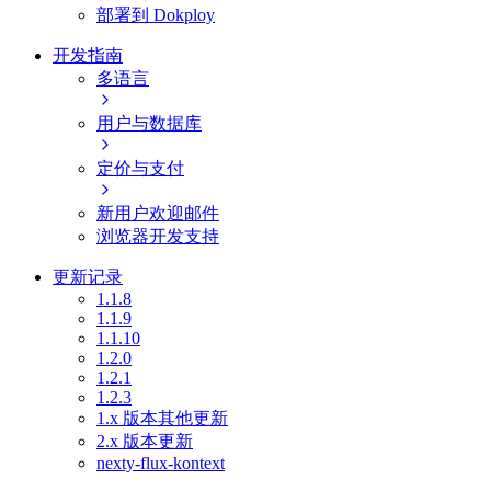
部署到 Dokploy
开发指南
多语言
用户与数据库
定价与支付
新用户欢迎邮件
浏览器开发支持
更新记录
1.1.8
1.1.9
1.1.10
1.2.0
1.2.1
1.2.3
1.x 版本其他更新
2.x 版本更新
nexty-flux-kontext