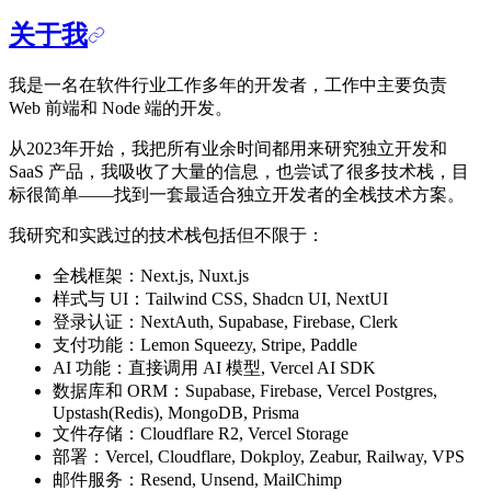
关于我
我是一名在软件行业工作多年的开发者，工作中主要负责
Web 前端和 Node 端的开发。
从2023年开始，我把所有业余时间都用来研究独立开发和
SaaS 产品，我吸收了大量的信息，也尝试了很多技术栈，目
标很简单——找到一套最适合独立开发者的全栈技术方案。
我研究和实践过的技术栈包括但不限于：
全栈框架：Next.js, Nuxt.js
样式与 UI：Tailwind CSS, Shadcn UI, NextUI
登录认证：NextAuth, Supabase, Firebase, Clerk
支付功能：Lemon Squeezy, Stripe, Paddle
AI 功能：直接调用 AI 模型, Vercel AI SDK
数据库和 ORM：Supabase, Firebase, Vercel Postgres,
Upstash(Redis), MongoDB, Prisma
文件存储：Cloudflare R2, Vercel Storage
部署：Vercel, Cloudflare, Dokploy, Zeabur, Railway, VPS
邮件服务：Resend, Unsend, MailChimp