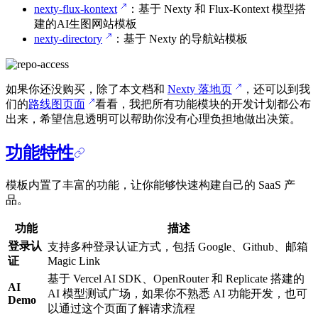
nexty-flux-kontext
：基于 Nexty 和 Flux-Kontext 模型搭
建的AI生图网站模板
nexty-directory
：基于 Nexty 的导航站模板
如果你还没购买，除了本文档和
Nexty 落地页
，还可以到我
们的
路线图页面
看看，我把所有功能模块的开发计划都公布
出来，希望信息透明可以帮助你没有心理负担地做出决策。
功能特性
模板内置了丰富的功能，让你能够快速构建自己的 SaaS 产
品。
功能
描述
登录认
支持多种登录认证方式，包括 Google、Github、邮箱
证
Magic Link
基于 Vercel AI SDK、OpenRouter 和 Replicate 搭建的
AI
AI 模型测试广场，如果你不熟悉 AI 功能开发，也可
Demo
以通过这个页面了解请求流程