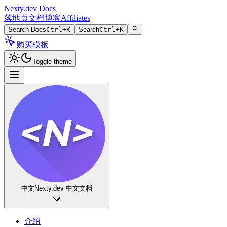
Nexty.dev Docs
落地页
文档
博客
Affiliates
Search Docs
Ctrl+K
Search
Ctrl+K
购买模板
Toggle theme
中文
Nexty.dev 中文文档
介绍