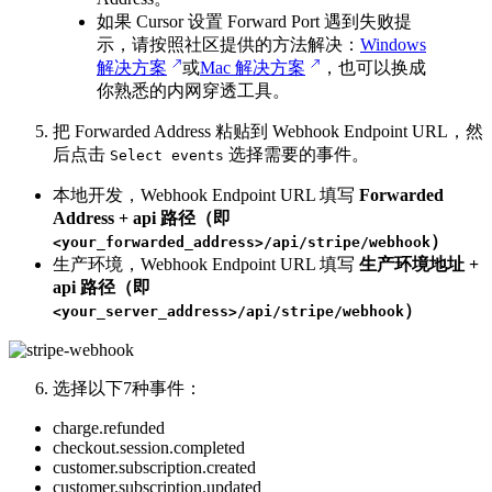
如果 Cursor 设置 Forward Port 遇到失败提
示，请按照社区提供的方法解决：
Windows
解决方案
或
Mac 解决方案
，也可以换成
你熟悉的内网穿透工具。
把 Forwarded Address 粘贴到 Webhook Endpoint URL，然
后点击
选择需要的事件。
Select events
本地开发，Webhook Endpoint URL 填写
Forwarded
Address + api 路径（即
）
<your_forwarded_address>/api/stripe/webhook
生产环境，Webhook Endpoint URL 填写
生产环境地址 +
api 路径（即
）
<your_server_address>/api/stripe/webhook
选择以下7种事件：
charge.refunded
checkout.session.completed
customer.subscription.created
customer.subscription.updated