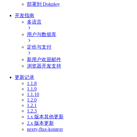
部署到 Dokploy
开发指南
多语言
用户与数据库
定价与支付
新用户欢迎邮件
浏览器开发支持
更新记录
1.1.8
1.1.9
1.1.10
1.2.0
1.2.1
1.2.3
1.x 版本其他更新
2.x 版本更新
nexty-flux-kontext