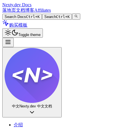
Nexty.dev Docs
落地页
文档
博客
Affiliates
Search Docs
Ctrl+K
Search
Ctrl+K
购买模板
Toggle theme
中文
Nexty.dev 中文文档
介绍