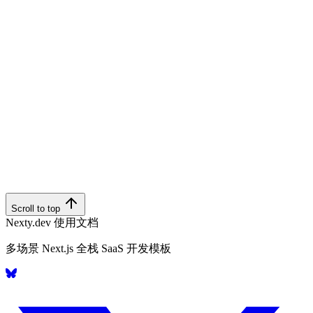
Scroll to top
Nexty.dev 使用文档
多场景 Next.js 全栈 SaaS 开发模板