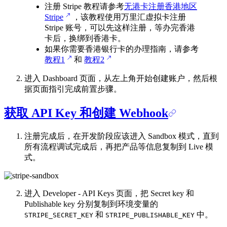
注册 Stripe 教程请参考
无港卡注册香港地区
Stripe
，该教程使用万里汇虚拟卡注册
Stripe 账号，可以先这样注册，等办完香港
卡后，换绑到香港卡。
如果你需要香港银行卡的办理指南，请参考
教程1
和
教程2
进入 Dashboard 页面，从左上角开始创建账户，然后根
据页面指引完成前置步骤。
获取 API Key 和创建 Webhook
注册完成后，在开发阶段应该进入 Sandbox 模式，直到
所有流程调试完成后，再把产品等信息复制到 Live 模
式。
进入 Developer - API Keys 页面，把 Secret key 和
Publishable key 分别复制到环境变量的
和
中。
STRIPE_SECRET_KEY
STRIPE_PUBLISHABLE_KEY