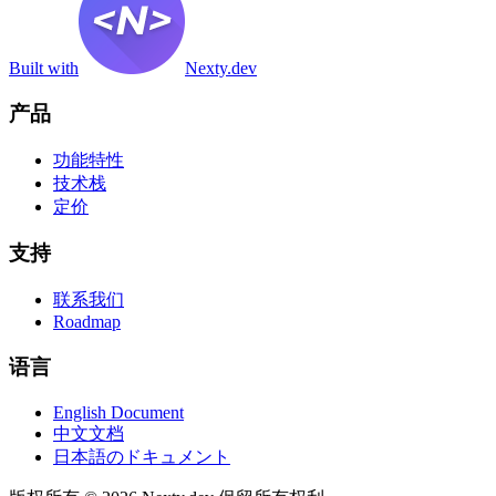
Built with
Nexty.dev
产品
功能特性
技术栈
定价
支持
联系我们
Roadmap
语言
English Document
中文文档
日本語のドキュメント