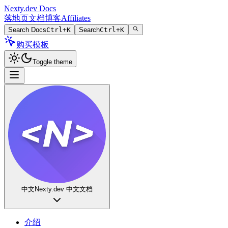
Nexty.dev Docs
落地页
文档
博客
Affiliates
Search Docs
Ctrl+K
Search
Ctrl+K
购买模板
Toggle theme
中文
Nexty.dev 中文文档
介绍