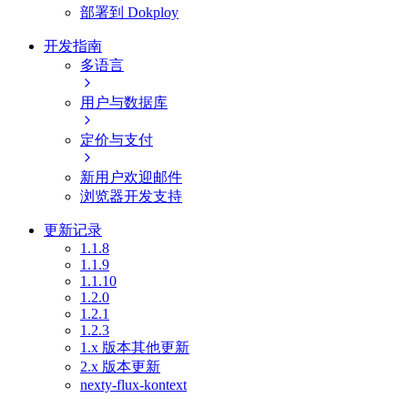
部署到 Dokploy
开发指南
多语言
用户与数据库
定价与支付
新用户欢迎邮件
浏览器开发支持
更新记录
1.1.8
1.1.9
1.1.10
1.2.0
1.2.1
1.2.3
1.x 版本其他更新
2.x 版本更新
nexty-flux-kontext