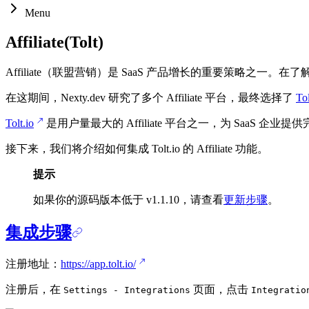
Menu
Affiliate(Tolt)
Affiliate（联盟营销）是 SaaS 产品增长的重要策略之一。在了解了跨
在这期间，Nexty.dev 研究了多个 Affiliate 平台，最终选择了
Tol
Tolt.io
是用户量最大的 Affiliate 平台之一，为 Saa
接下来，我们将介绍如何集成 Tolt.io 的 Affiliate 功能。
提示
如果你的源码版本低于 v1.1.10，请查看
更新步骤
。
集成步骤
注册地址：
https://app.tolt.io/
注册后，在
页面，点击
Settings - Integrations
Integratio