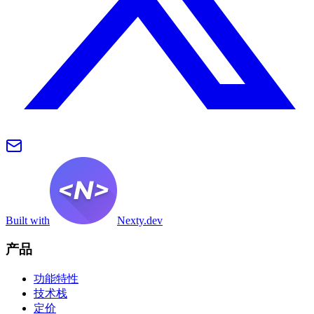
Built with
Nexty.dev
产品
功能特性
技术栈
定价