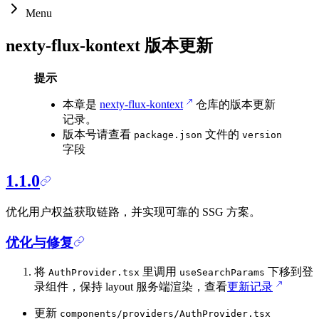
Menu
nexty-flux-kontext 版本更新
提示
本章是
nexty-flux-kontext
仓库的版本更新
记录。
版本号请查看
文件的
package.json
version
字段
1.1.0
优化用户权益获取链路，并实现可靠的 SSG 方案。
优化与修复
将
里调用
下移到登
AuthProvider.tsx
useSearchParams
录组件，保持 layout 服务端渲染，查看
更新记录
更新
components/providers/AuthProvider.tsx