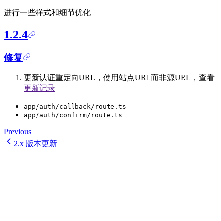
进行一些样式和细节优化
1.2.4
修复
更新认证重定向URL，使用站点URL而非源URL，查看
更新记录
app/auth/callback/route.ts
app/auth/confirm/route.ts
Previous
2.x 版本更新