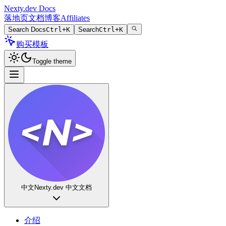
Nexty.dev Docs
落地页
文档
博客
Affiliates
Search Docs
Ctrl+K
Search
Ctrl+K
购买模板
Toggle theme
中文
Nexty.dev 中文文档
介绍