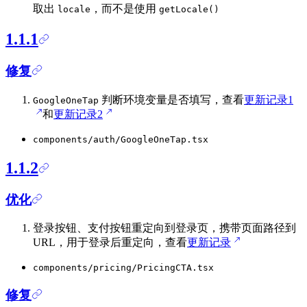
取出
，而不是使用
locale
getLocale()
1.1.1
修复
判断环境变量是否填写，查看
更新记录1
GoogleOneTap
和
更新记录2
components/auth/GoogleOneTap.tsx
1.1.2
优化
登录按钮、支付按钮重定向到登录页，携带页面路径到
URL，用于登录后重定向，查看
更新记录
components/pricing/PricingCTA.tsx
修复