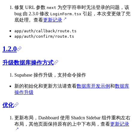
修复 URL 参数
为空字符串时无法登录的问题，该
next
bug 由 2.3.0 修改
引起，本次变更做了兜
LoginForm.tsx
底处理。查看
更新记录
app/auth/callback/route.ts
app/auth/confirm/route.ts
1.2.0
升级数据库操作方式
Supabase 操作升级，支持命令操作
新的初始化和更新方法请查看
数据库开发示例
和
数据库
操作升级
优化
更新布局，Dashboard 使用 Shadcn Sidebar 组件重构左右
布局，其他页面保持原有的上中下布局，查看
更新记录