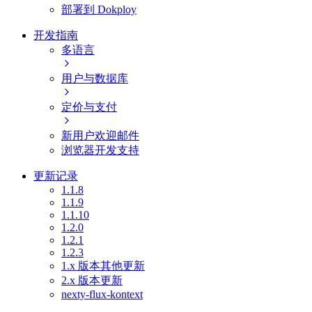
部署到 Dokploy
开发指南
多语言
用户与数据库
定价与支付
新用户欢迎邮件
浏览器开发支持
更新记录
1.1.8
1.1.9
1.1.10
1.2.0
1.2.1
1.2.3
1.x 版本其他更新
2.x 版本更新
nexty-flux-kontext