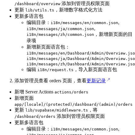
添加到管理员权限页面
/dashboard/overview
更新
，新增数字格式化方法
lib/utils.ts
更新多语言包
编辑目录：
,
i18n/messages/en/common.json
,
i18n/messages/ja/common.json
，新增新页面的目
i18n/messages/zh/common.json
录项
新增新页面语言包：
i18n/messages/en/Dashboard/Admin/Overview.jso
i18n/messages/ja/Dashboard/Admin/Overview.jso
i18n/messages/zh/Dashboard/Admin/Overview.jso
编辑
，导入新页面语言包
i18n/request.ts
添加管理员查看 orders 页面，查看
更新记录
新增 Server Actions
actions/orders
新增页面
app/[locale]/(protected)/dashboard/(admin)/orders
更新
，将
lib/supabase/middleware.ts
添加到管理员权限页面
/dashboard/orders
更新多语言包
编辑目录：
,
i18n/messages/en/common.json
,