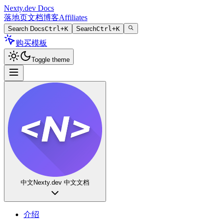
Nexty.dev Docs
落地页
文档
博客
Affiliates
Search Docs
Ctrl+K
Search
Ctrl+K
购买模板
Toggle theme
中文
Nexty.dev 中文文档
介绍