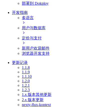
部署到 Dokploy
开发指南
多语言
用户与数据库
定价与支付
新用户欢迎邮件
浏览器开发支持
更新记录
1.1.8
1.1.9
1.1.10
1.2.0
1.2.1
1.2.3
1.x 版本其他更新
2.x 版本更新
nexty-flux-kontext