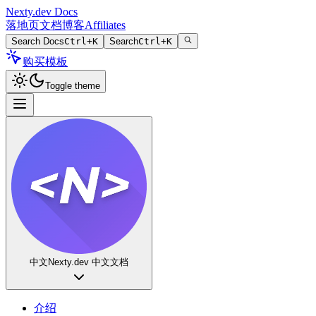
Nexty.dev Docs
落地页
文档
博客
Affiliates
Search Docs
Ctrl+K
Search
Ctrl+K
购买模板
Toggle theme
中文
Nexty.dev 中文文档
介绍