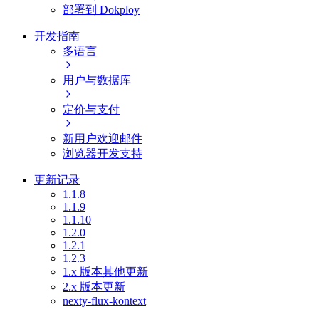
部署到 Dokploy
开发指南
多语言
用户与数据库
定价与支付
新用户欢迎邮件
浏览器开发支持
更新记录
1.1.8
1.1.9
1.1.10
1.2.0
1.2.1
1.2.3
1.x 版本其他更新
2.x 版本更新
nexty-flux-kontext