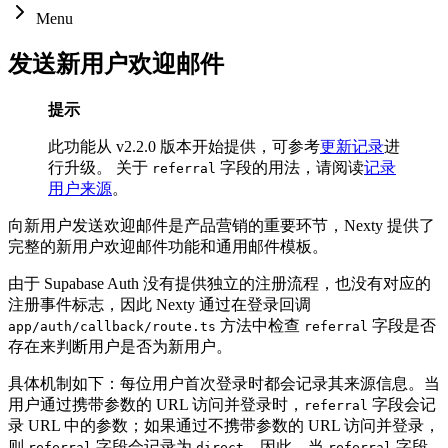
Menu
发送新用户欢迎邮件
提示
此功能从 v2.2.0 版本开始提供，可参考
更新记录
进
行升级。 关于
字段的用法，请阅读
记录
referral
用户来源
。
向新用户发送欢迎邮件是产品营销的重要环节，Nexty 提供了
完整的新用户欢迎邮件功能和通用邮件模板。
由于 Supabase Auth 没有提供独立的注册流程，也没有对应的
注册事件标志，因此 Nexty 通过在登录回调
方法中检查
字段是否
app/auth/callback/route.ts
referral
存在来判断用户是否为新用户。
具体机制如下：每位用户首次登录时都会记录其来源信息。当
用户通过携带参数的 URL 访问并登录时，
字段会记
referral
录 URL 中的参数；如果通过不携带参数的 URL 访问并登录，
则
字段会记录为
。因此，当
字段
referral
direct
referral