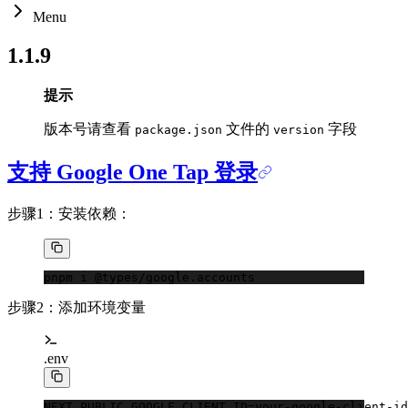
Menu
1.1.9
提示
版本号请查看
文件的
字段
package.json
version
支持 Google One Tap 登录
步骤1：安装依赖：
pnpm
 i
 @types/google.accounts
步骤2：添加环境变量
.env
NEXT_PUBLIC_GOOGLE_CLIENT_ID
=
your-google-client-id