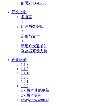
部署到 Dokploy
开发指南
多语言
用户与数据库
定价与支付
新用户欢迎邮件
浏览器开发支持
更新记录
1.1.8
1.1.9
1.1.10
1.2.0
1.2.1
1.2.3
1.x 版本其他更新
2.x 版本更新
nexty-flux-kontext