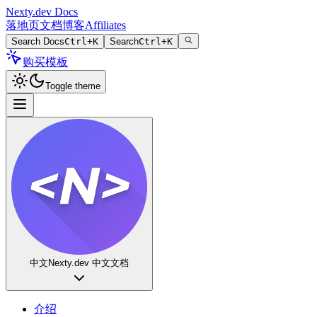
Nexty.dev Docs
落地页
文档
博客
Affiliates
Search Docs
Ctrl+K
Search
Ctrl+K
购买模板
Toggle theme
中文
Nexty.dev 中文文档
介绍